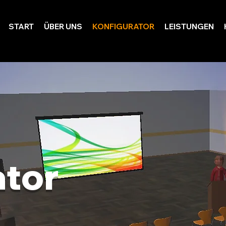
START
ÜBER UNS
KONFIGURATOR
LEISTUNGEN
ator