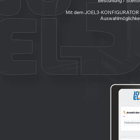
Bestuhlung / Stehti
Mit dem JOEL3-KONFIGURATOR können
Auswahlmöglichkeit