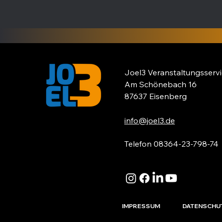
Joel3 Veranstaltungsser
Am Schönebach 16
87637 Eisenberg
info@joel3.de
Telefon 08364-23-798-74
IMPRESSUM
DATENSCHU