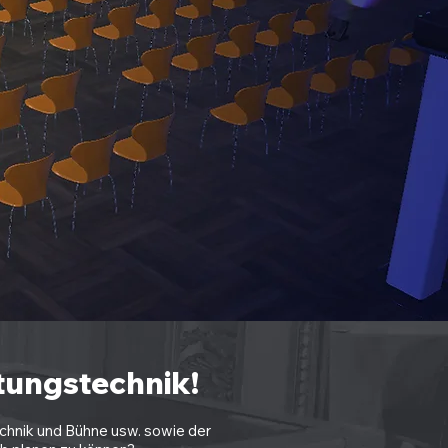
tungstechnik!
echnik und Bühne usw. sowie der