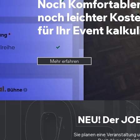
Noch Komfortabler
noch leichter Kost
für Ihr Event kalkul
Mehr erfahren
NEU! Der JOE
Sie planen eine Veranstaltung 