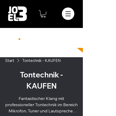
Telefon
08364-23-798-74
info@joel3.de
Start
Tontechnik - KAUFEN
Tontechnik -
KAUFEN
Fantastischer Klang mit
professioneller Tontechnik im Bereich
Mikrofon, Tuner und Lautsprecher