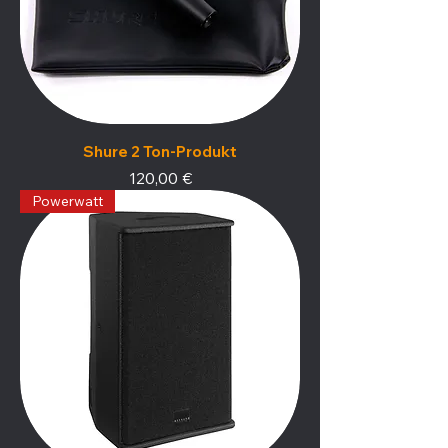
Shure 2 Ton-Produkt
Preis
120,00 €
Powerwatt