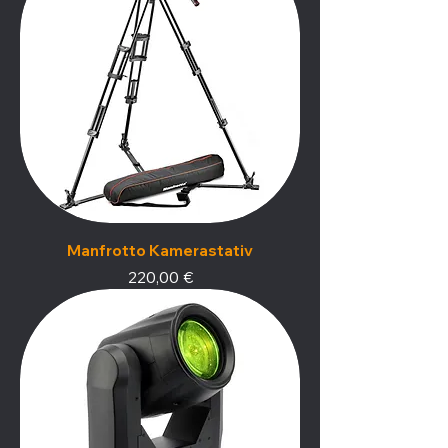
Manfrotto Kamerastativ
Preis
220,00 €