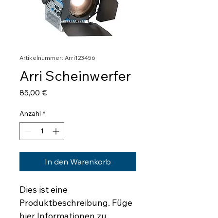
Artikelnummer: Arri123456
Arri Scheinwerfer
Preis
85,00 €
Anzahl
*
In den Warenkorb
Dies ist eine 
Produktbeschreibung. Füge 
hier Informationen zu 