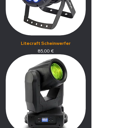
Litecraft Scheinwerfer
Preis
85,00 €