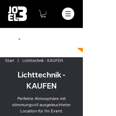
Telefon
08364-23-798-74
info@joel3.de
Start
Lichttechnik - KAUFEN
Lichttechnik -
KAUFEN
Perfekte Atmosphäre mit
stimmungvoll ausgeleuchteter
Location für Ihr Event.